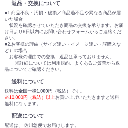
返品・交換について
■1.商品不良・汚損・破損／商品過不足や異なる商品が届
いた場合
状況を確認させていただき商品の交換を承ります。お届
け日より8日以内にお問い合わせフォームからご連絡くだ
さい。
■2.お客様の理由（サイズ違い・イメージ違い・誤購入な
ど）の場合
お客様の理由での交換、返品は承っておりません。
※詳細については利用規約、よくあるご質問から返
品についてご確認ください。
送料について
送料は
全国一律1,000円
（税込）です。
※10,000円（税込）以上
お買い上げいただきますと送料
無料になります。
配送について
配送は、 佐川急便でお届けします。