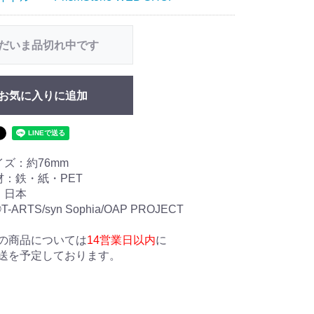
だいま品切れ中です
お気に入りに追加
イズ：約76mm
材：鉄・紙・PET
：日本
ARTS/syn Sophia/OAP PROJECT
の商品については
14営業日以内
に
送を予定しております。