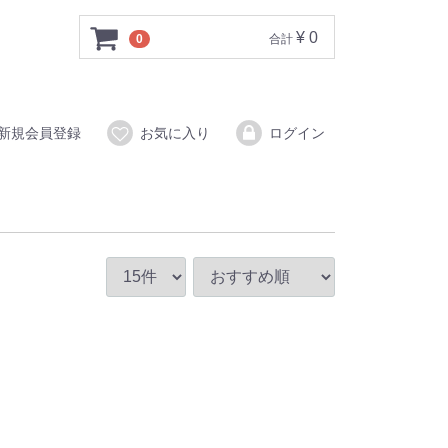
¥ 0
0
合計
新規会員登録
お気に入り
ログイン