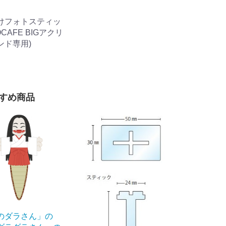
けフォトスティッ
OCAFE BIGアクリ
ンド専用)
すめ商品
のダラさん」の