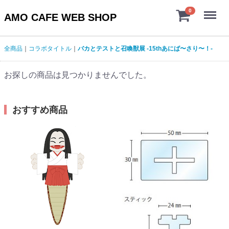
Menu
0
AMO CAFE WEB SHOP
全商品
コラボタイトル
バカとテストと召喚獣展 -15thあにば〜さり〜！-
お探しの商品は見つかりませんでした。
おすすめ商品