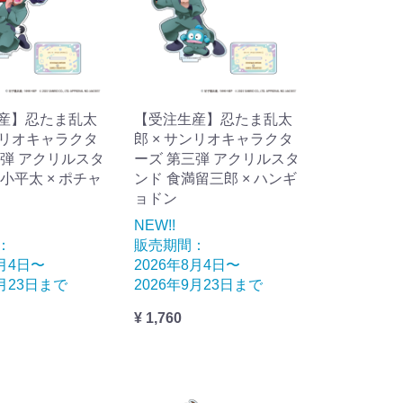
産】忍たま乱太
【受注生産】忍たま乱太
ンリオキャラクタ
郎 × サンリオキャラクタ
三弾 アクリルスタ
ーズ 第三弾 アクリルスタ
小平太 × ポチャ
ンド 食満留三郎 × ハンギ
ョドン
NEW!!
：
販売期間：
8月4日〜
2026年8月4日〜
9月23日まで
2026年9月23日まで
¥ 1,760