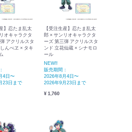
産】忍たま乱太
【受注生産】忍たま乱太
ンリオキャラクタ
郎 × サンリオキャラクタ
三弾 アクリルスタ
ーズ 第三弾 アクリルスタ
しんべヱ × タキ
ンド 立花仙蔵 × シナモロ
ム
ール
NEW!!
：
販売期間：
8月4日〜
2026年8月4日〜
9月23日まで
2026年9月23日まで
¥ 1,760