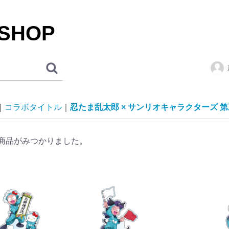
 SHOP
コラボタイトル
忍たま乱太郎 × サンリオキャラクターズ 
商品がみつかりました。