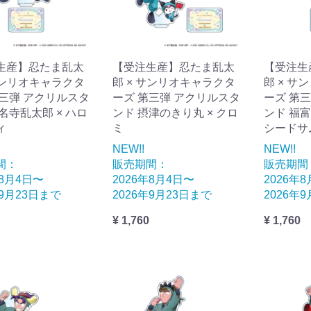
生産】忍たま乱太
【受注生産】忍たま乱太
【受注生
サンリオキャラクタ
郎 × サンリオキャラクタ
郎 × サ
第三弾 アクリルスタ
ーズ 第三弾 アクリルスタ
ーズ 第
名寺乱太郎 × ハロ
ンド 摂津のきり丸 × クロ
ンド 福富
ィ
ミ
シードサ
NEW!!
NEW!!
間：
販売期間：
販売期間
年8月4日〜
2026年8月4日〜
2026年
年9月23日まで
2026年9月23日まで
2026年
¥ 1,760
¥ 1,760