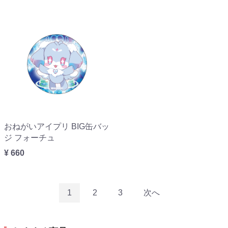
おねがいアイプリ BIG缶バッ
ジ フォーチュ
¥ 660
1
2
3
次へ