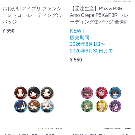
おねがいアイプリ ファンシ
【受注生産】P5X＆P3R
ーレトロ トレーディング缶
Amo Crepe P5X&P3R トレ
バッジ
ーディング缶バッジ 全6種
¥ 550
NEW!!
販売期間：
2026年8月1日〜
2026年8月30日まで
¥ 550