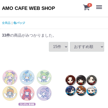
Menu
0
AMO CAFE WEB SHOP
全商品
缶バッジ
33
件
の商品がみつかりました。