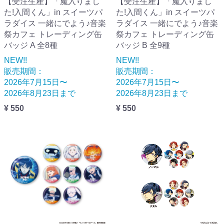
【受注生産】「魔入りまし
【受注生産】「魔入りまし
た!入間くん」in スイーツパ
た!入間くん」in スイーツパ
ラダイス 一緒にでよう♪音楽
ラダイス 一緒にでよう♪音楽
祭カフェ トレーディング缶
祭カフェ トレーディング缶
バッジ A 全8種
バッジ B 全9種
NEW!!
NEW!!
販売期間：
販売期間：
2026年7月15日〜
2026年7月15日〜
2026年8月23日まで
2026年8月23日まで
¥ 550
¥ 550