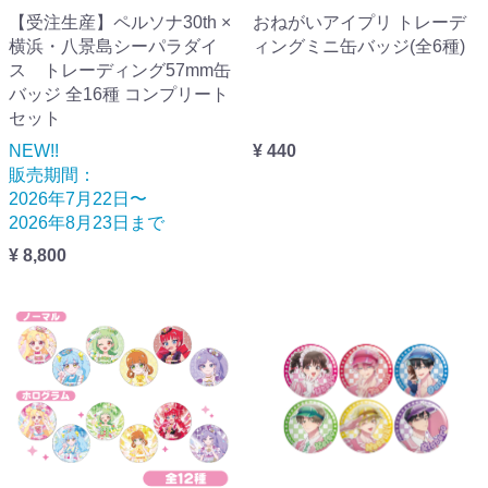
【受注生産】ペルソナ30th ×
おねがいアイプリ トレーデ
横浜・八景島シーパラダイ
ィングミニ缶バッジ(全6種)
ス トレーディング57mm缶
バッジ 全16種 コンプリート
セット
NEW!!
¥ 440
販売期間：
2026年7月22日〜
2026年8月23日まで
¥ 8,800