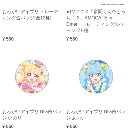
おねがいアイプリ トレーデ
●TVアニメ「多聞くん今どっ
ィング缶バッジ(全12種)
ち！？」AMOCAFE in
Diner トレーディング缶バ
ッジ 全6種
¥ 550
¥ 550
おねがいアイプリ BIG缶バッ
おねがいアイプリ BIG缶バッ
ジ いのり
ジ あおい
¥ 660
¥ 660