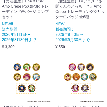
【受注生産】P5X＆P3R
【受注生産】TVアニメ『多
Amo Crepe P5X&P3R トレ
聞くん今どっち！？』Amo
ーディング缶バッジ コンプ
Crepe トレーディンググリッ
セット
ター缶バッジ 全6種
NEW!!
NEW!!
販売期間：
販売期間：
2026年8月1日〜
2026年8月3日〜
2026年8月30日まで
2026年9月30日まで
¥ 3,300
¥ 550