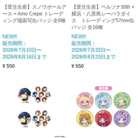
【受注生産】スノウボールア
【受注生産】ペルソナ30th ×
ース × Amo Crepe トレーデ
横浜・八景島シーパラダイ
ィング場面写缶バッジ 全9種
ス トレーディング57mm缶
バッジ 全16種
NEW!!
NEW!!
販売期間：
販売期間：
2026年7月10日〜
2026年7月22日〜
2026年8月16日まで
2026年8月23日まで
¥ 550
¥ 550