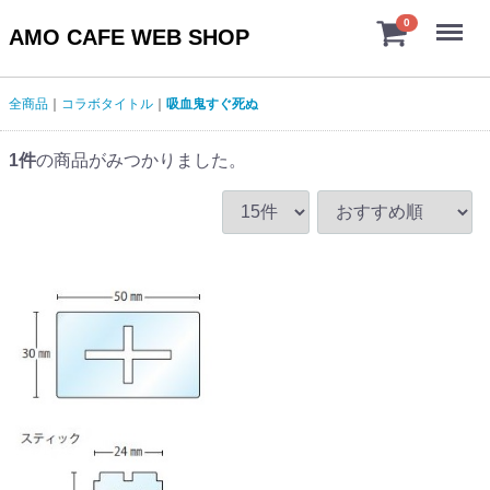
Menu
0
AMO CAFE WEB SHOP
全商品
コラボタイトル
吸血鬼すぐ死ぬ
1
件
の商品がみつかりました。