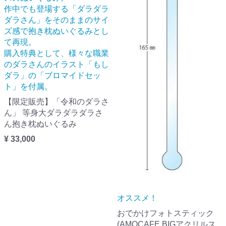
作中でも登場する「ダラダラ
ダラさん」をそのままのサイ
ズ感で抱き枕ぬいぐるみとし
て再現。
購入特典として、様々な職業
のダラさんのイラスト「もし
ダラ」の「ブロマイドセッ
ト」を付属。
【限定販売】「令和のダラさ
ん」 等身大ダラダラダラさ
ん抱き枕ぬいぐるみ
¥ 33,000
オススメ！
おでかけフォトスティック
(AMOCAFE BIGアクリルス