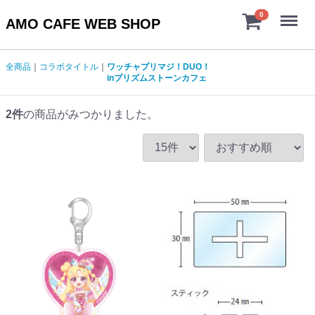
Menu
0
AMO CAFE WEB SHOP
全商品
コラボタイトル
ワッチャプリマジ！DUO！
inプリズムストーンカフェ
2
件
の商品がみつかりました。