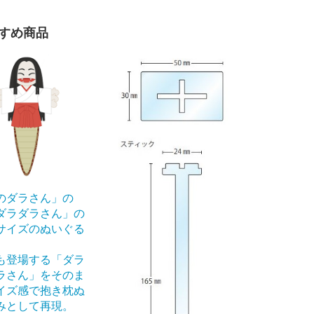
すめ商品
のダラさん」の
ダラダラさん」の
サイズのぬいぐる
も登場する「ダラ
ラさん」をそのま
イズ感で抱き枕ぬ
みとして再現。