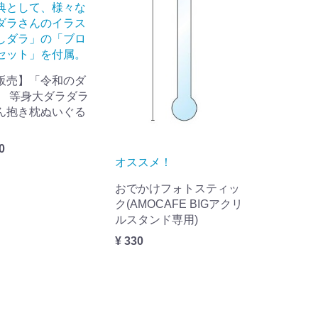
典として、様々な
ダラさんのイラス
しダラ」の「ブロ
セット」を付属。
販売】「令和のダ
」 等身大ダラダラ
ん抱き枕ぬいぐる
0
オススメ！
おでかけフォトスティッ
ク(AMOCAFE BIGアクリ
ルスタンド専用)
¥ 330