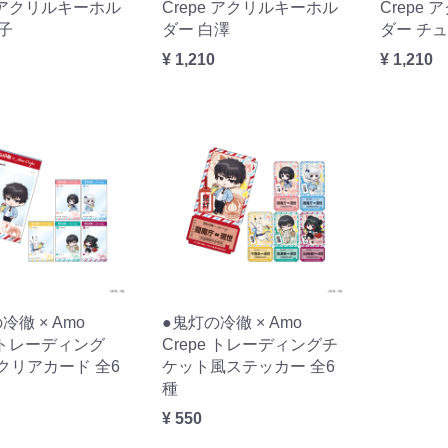
e アクリルキーホル
Crepe アクリルキーホル
Crepe
子
ダー 白澤
ダー チ
¥ 1,210
¥ 1,210
冷徹 × Amo
●鬼灯の冷徹 × Amo
e トレーディング
Crepe トレーディングチ
クリアカード 全6
ケット風ステッカー 全6
種
¥ 550