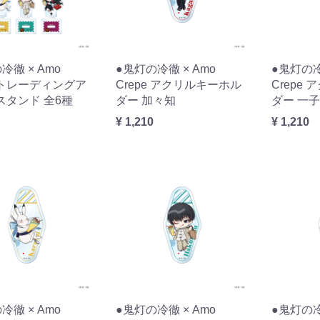
冷徹 × Amo
●鬼灯の冷徹 × Amo
●鬼灯の冷
e トレーディングア
Crepe アクリルキーホル
Crepe
スタンド 全6種
ダー 加々知
ダー 一子
¥ 1,210
¥ 1,210
冷徹 × Amo
●鬼灯の冷徹 × Amo
●鬼灯の冷