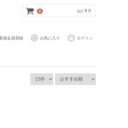
¥ 0
0
合計
新規会員登録
お気に入り
ログイン