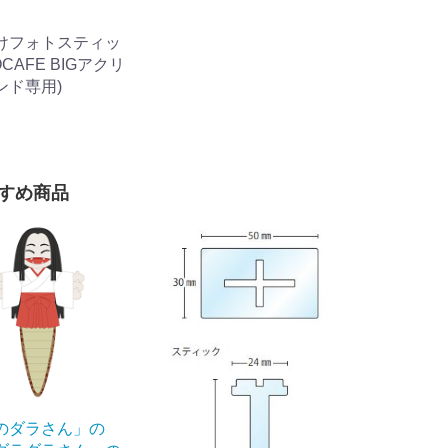
けフォトスティッ
OCAFE BIGアクリ
ンド専用)
すめ商品
のダラさん」の