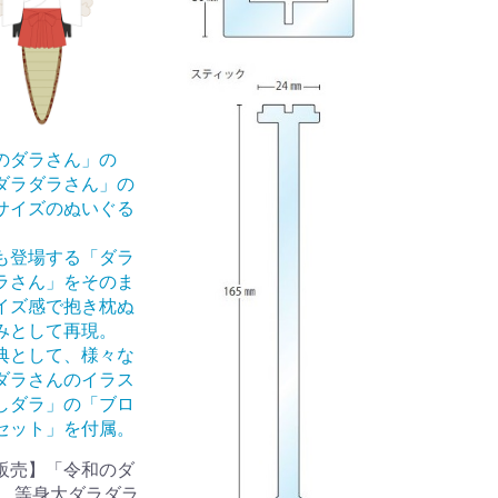
のダラさん」の
ダラダラさん」の
サイズのぬいぐる
も登場する「ダラ
ラさん」をそのま
イズ感で抱き枕ぬ
みとして再現。
典として、様々な
ダラさんのイラス
しダラ」の「ブロ
セット」を付属。
販売】「令和のダ
」 等身大ダラダラ