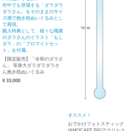
作中でも登場する「ダラダラ
ダラさん」をそのままのサイ
ズ感で抱き枕ぬいぐるみとし
て再現。
購入特典として、様々な職業
のダラさんのイラスト「もし
ダラ」の「ブロマイドセッ
ト」を付属。
【限定販売】「令和のダラさ
ん」 等身大ダラダラダラさ
ん抱き枕ぬいぐるみ
¥ 33,000
オススメ！
おでかけフォトスティック
(AMOCAFE BIGアクリルス