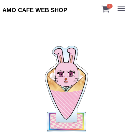
Menu
0
AMO CAFE WEB SHOP