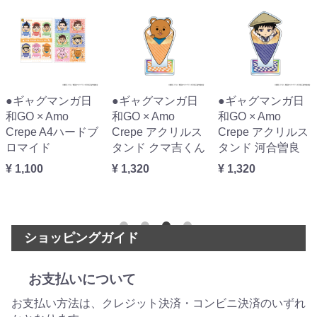
●ギャグマンガ日
●ギャグマンガ日
●ギャグマンガ日
和GO × Amo
和GO × Amo
和GO × Amo
Crepe アクリルス
Crepe アクリルス
Crepe アクリルキ
タンド クマ吉くん
タンド 河合曽良
ーホルダー うさみ
ちゃん
¥ 1,320
¥ 1,320
¥ 990
ショッピングガイド
お支払いについて
お支払い方法は、クレジット決済・コンビニ決済のいずれ