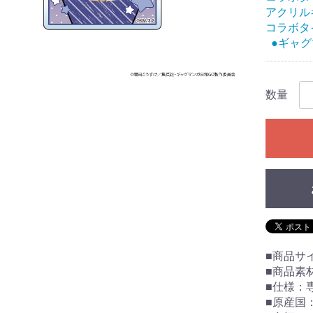
アクリル
コラボタ
●ギャグマ
数量
■商品サイ
■商品素
■仕様：
■原産国