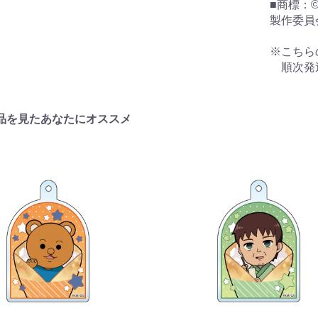
■商標：
製作委員
※こちら
順次発
品を見たあなたにオススメ