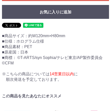
お気に入りに追加
■商品サイズ：約W120mm×H80mm
■仕様：ホログラム仕様
■商品素材：PET
■原産国：日本
■商標： ©T-ARTS/syn Sophia/テレビ東京/AP製作委員会
©CFM
※こちらの商品については
14営業日以内
に
順次発送を予定しております。
この商品を見たあなたにオススメ