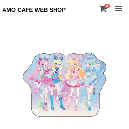
Menu
0
AMO CAFE WEB SHOP