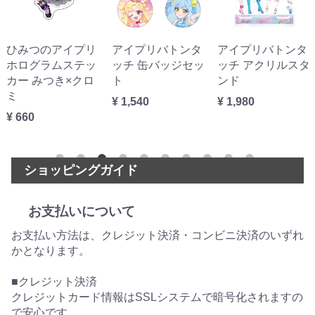
ひみつのアイプリ
アイプリバトンタ
アイプリバトンタ
ホログラムステッ
ッチ 缶バッジセッ
ッチ アクリルスタ
カー みつき×クロ
ト
ンド
ミ
¥ 1,540
¥ 1,980
¥ 660
ショッピングガイド
お支払いについて
お支払い方法は、クレジット決済・コンビニ決済のいずれ
かとなります。
■クレジット決済
クレジットカード情報はSSLシステムで暗号化されますの
で安心です。