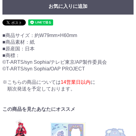
お気に入りに追加
■商品サイズ：約W79mm×H60mm
■商品素材：紙
■原産国：日本
■商標：
©T-ARTS/syn Sophia/テレビ東京/AP製作委員会
©T-ARTS/syn Sophia/OAP PROJECT
※こちらの商品については
14営業日以内
に
順次発送を予定しております。
この商品を見たあなたにオススメ