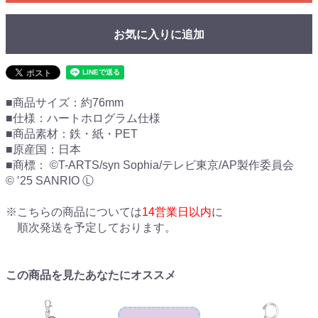
お気に入りに追加
■商品サイズ：約76mm
■仕様：ハートホログラム仕様
■商品素材：鉄・紙・PET
■原産国：日本
■商標： ©T-ARTS/syn Sophia/テレビ東京/AP製作委員会
© ‛25 SANRIO Ⓛ
※こちらの商品については
14営業日以内
に
順次発送を予定しております。
この商品を見たあなたにオススメ