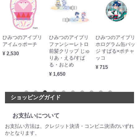
ひみつのアイプリ
ひみつのアイプリ
ひみつのアイプリ
アイムゥポーチ
ファンシーレトロ
ホログラム缶バッ
前髪クリップ じゅ
ジ すばる×ポチャ
¥ 2,530
りあ・える/すば
ッコ
る・おとめ
¥ 715
¥ 1,650
ショッピングガイド
お支払いについて
お支払い方法は、クレジット決済・コンビニ決済のいずれ
かとなります。