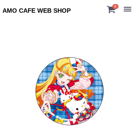
Menu
0
AMO CAFE WEB SHOP