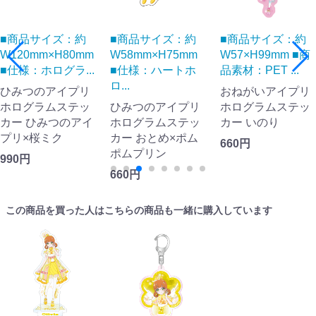
■商品サイズ：約
■商品サイズ：約
■商品サイズ：約
W120mm×H80mm
W58mm×H75mm
W57×H99mm ■商
■仕様：ホログラ...
■仕様：ハートホ
品素材：PET ...
ロ...
ひみつのアイプリ
おねがいアイプリ
ホログラムステッ
ひみつのアイプリ
ホログラムステッ
カー ひみつのアイ
ホログラムステッ
カー いのり
プリ×桜ミク
カー おとめ×ポム
660円
ポムプリン
990円
660円
この商品を買った人はこちらの商品も一緒に購入しています