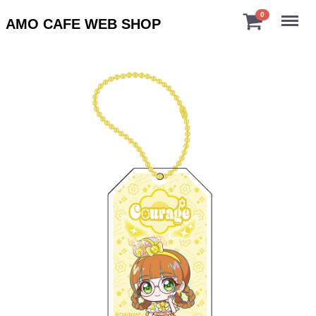
Menu
0
AMO CAFE WEB SHOP