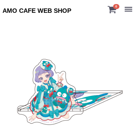
Menu
0
AMO CAFE WEB SHOP