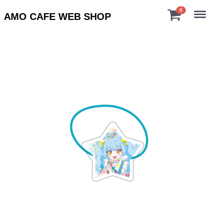
Menu
0
AMO CAFE WEB SHOP