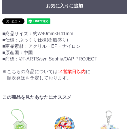
お気に入りに追加
■商品サイズ：約W40mm×H41mm
■仕様：ぷっくり仕様(樹脂盛り)
■商品素材：アクリル・EP・ナイロン
■原産国：中国
■商標：©T-ARTS/syn Sophia/OAP PROJECT
※こちらの商品については
14営業日以内
に
順次発送を予定しております。
この商品を見たあなたにオススメ