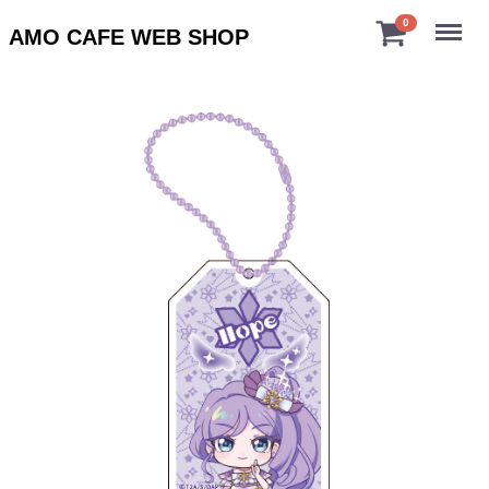
Menu
0
AMO CAFE WEB SHOP