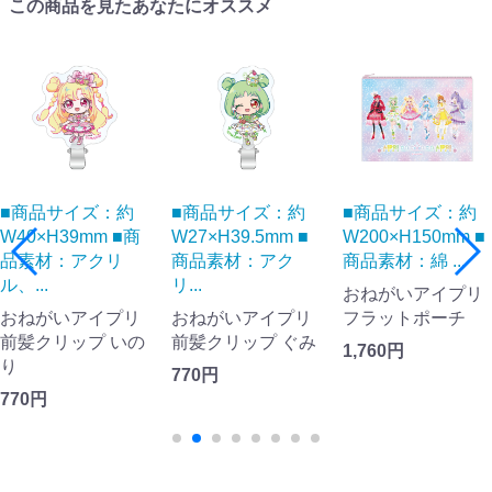
この商品を見たあなたにオススメ
■商品サイズ：約
■商品サイズ：約
■商品サイズ：約
W40×H39mm ■商
W27×H39.5mm ■
W200×H150mm ■
品素材：アクリ
商品素材：アク
商品素材：綿 ...
ル、...
リ...
おねがいアイプリ
おねがいアイプリ
おねがいアイプリ
フラットポーチ
前髪クリップ いの
前髪クリップ ぐみ
1,760円
り
770円
770円