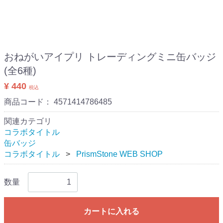
おねがいアイプリ トレーディングミニ缶バッジ
(全6種)
¥ 440
税込
商品コード：
4571414786485
関連カテゴリ
コラボタイトル
缶バッジ
コラボタイトル
PrismStone WEB SHOP
数量
カートに入れる