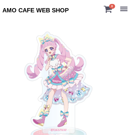
Menu
0
AMO CAFE WEB SHOP