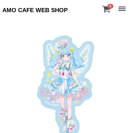
Menu
0
AMO CAFE WEB SHOP