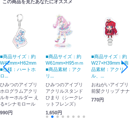
この商品を見たあなたにオススメ
■商品サイズ：約
■商品サイズ：約
■商品サイズ：約
W42mm×H62mm
W61mm×H95ｍｍ
W27×H39mm ■商
■仕様：ハートホ
■商品素材：アク
品素材：アクリ
ロ...
リ...
ル、...
ひみつのアイプリ
ひみつのアイプリ
おねがいアイプリ
ホログラムアクリ
アクリルスタンド
前髪クリップ ナナ
ルキーホルダー え
ひまり（シークレ
770円
る×シナモロール
ットフレンズ）
990円
1,650円