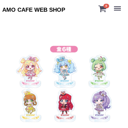
Menu
0
AMO CAFE WEB SHOP