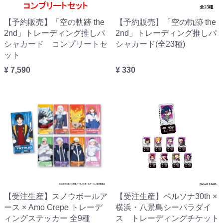
【予約販売】「空の軌跡 the
【予約販売】「空の軌跡 the
2nd」トレーディング推しパ
2nd」トレーディング推しパ
シャカード コンプリートセ
シャカード(全23種)
ット
¥ 7,590
¥ 330
【受注生産】スノウボールア
【受注生産】ペルソナ30th ×
ース × Amo Crepe トレーデ
横浜・八景島シーパラダイ
ィングステッカー 全9種
ス トレーディングチケット