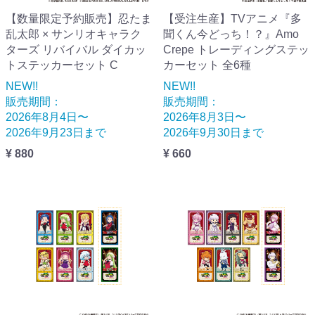
【数量限定予約販売】忍たま
【受注生産】TVアニメ『多
乱太郎 × サンリオキャラク
聞くん今どっち！？』Amo
ターズ リバイバル ダイカッ
Crepe トレーディングステッ
トステッカーセット C
カーセット 全6種
NEW!!
NEW!!
販売期間：
販売期間：
2026年8月4日〜
2026年8月3日〜
2026年9月23日まで
2026年9月30日まで
¥ 880
¥ 660