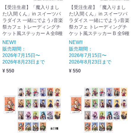
【受注生産】「魔入りまし
【受注生産】「魔入りまし
た!入間くん」in スイーツパ
た!入間くん」in スイーツパ
ラダイス 一緒にでよう♪音楽
ラダイス 一緒にでよう♪音楽
祭カフェ トレーディングチ
祭カフェ トレーディングチ
ケット風ステッカー A 全8種
ケット風ステッカー B 全9種
NEW!!
NEW!!
販売期間：
販売期間：
2026年7月15日〜
2026年7月15日〜
2026年8月23日まで
2026年8月23日まで
¥ 550
¥ 550