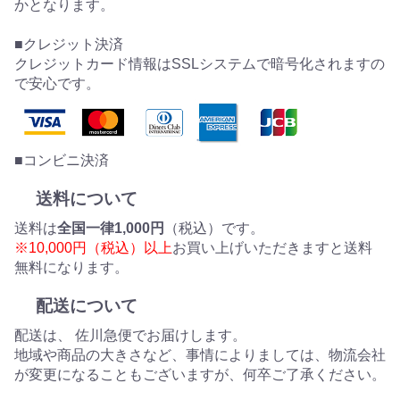
かとなります。
■クレジット決済
クレジットカード情報はSSLシステムで暗号化されますの
で安心です。
■コンビニ決済
送料について
送料は
全国一律1,000円
（税込）です。
※10,000円（税込）以上
お買い上げいただきますと送料
無料になります。
配送について
配送は、 佐川急便でお届けします。
地域や商品の大きさなど、事情によりましては、物流会社
が変更になることもございますが、何卒ご了承ください。